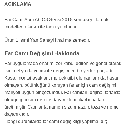
AÇIKLAMA
Far Camı Audi A6 C8 Serisi 2018 sonrası yılllardaki
modellerin farları ile tam uyumludur.
Ürün 1. sınıf Yan Sanayi ithal malzemedir.
Far Camı Değişimi Hakkında
Far uygulamada onarımı zor kabul edilen ve genel olarak
ikinci el ya da yenisi ile değiştirilen bir yedek parçadır.
Kasa, montaj ayakları, mercek gibi elemanlarında hasar
olmayan, bütünlüğünü koruyan farlar için cam değişimi
maliyeti uygun bir çözümdür. Far camları, orijinal farlarda
olduğu gibi son derece dayanıklı polikarbonattan
üretilmiştir. Camlar tamamen sızdırmazdır, toza ve neme
dayanıklıdır.
Hangi durumlarda far camı değişikliği yapılmalıdır;