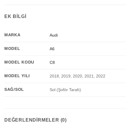
EK BILGI
MARKA
Audi
MODEL
A6
MODEL KODU
C8
MODEL YILI
2018, 2019, 2020, 2021, 2022
SAĞ/SOL
Sol (Şoför Tarafı)
DEĞERLENDIRMELER (0)