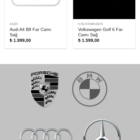
AUDI
VOLKSWAGEN
Audi A4 B8 Far Camı
Volkswagen Golf 6 Far
Sağ
Camı Sağ
₺
1.999,00
₺
1.599,00