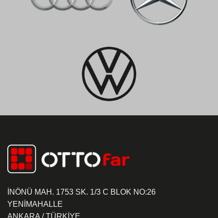
İNÖNÜ MAH. 1753 SK. 1/3 C BLOK NO:26
YENİMAHALLE
ANKARA / TÜRKİYE