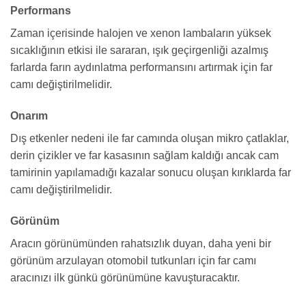
Performans
Zaman içerisinde halojen ve xenon lambaların yüksek
sıcaklığının etkisi ile sararan, ışık geçirgenliği azalmış
farlarda farın aydınlatma performansını artırmak için far
camı değiştirilmelidir.
Onarım
Dış etkenler nedeni ile far camında oluşan mikro çatlaklar,
derin çizikler ve far kasasının sağlam kaldığı ancak cam
tamirinin yapılamadığı kazalar sonucu oluşan kırıklarda far
camı değiştirilmelidir.
Görünüm
Aracın görünümünden rahatsızlık duyan, daha yeni bir
görünüm arzulayan otomobil tutkunları için far camı
aracınızı ilk günkü görünümüne kavuşturacaktır.