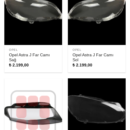
OPEL
OPEL
Opel Astra J Far Camı
Opel Astra J Far Camı
Sağ
Sol
₺
2.199,00
₺
2.199,00