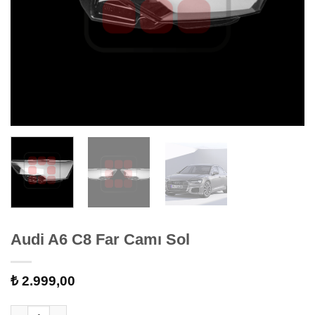
Audi A6 C8 Far Camı Sol
₺
2.999,00
Audi A6 C8 Far Camı Sol adet