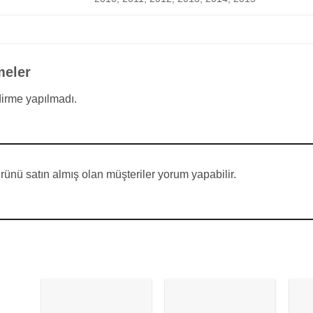
meler
irme yapılmadı.
ünü satın almış olan müşteriler yorum yapabilir.