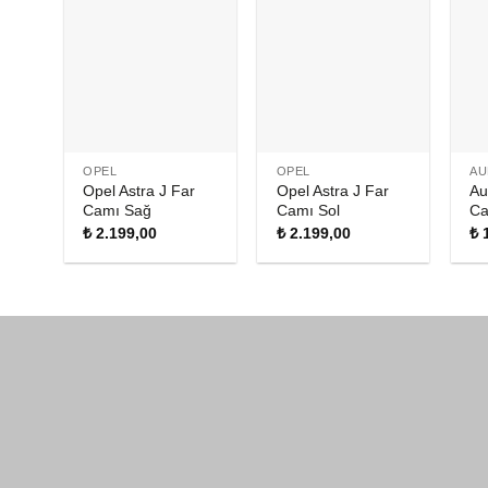
OPEL
OPEL
AU
Opel Astra J Far
Opel Astra J Far
Au
Camı Sağ
Camı Sol
Ca
₺
2.199,00
₺
2.199,00
₺
1