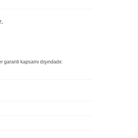
r.
r garanti kapsamı dışındadır.