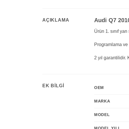
Audi Q7 2010
AÇIKLAMA
Ürün 1. sınıf yan 
Programlama ve K
2 yıl garantilidi
EK BILGI
OEM
MARKA
MODEL
MODEL YILI