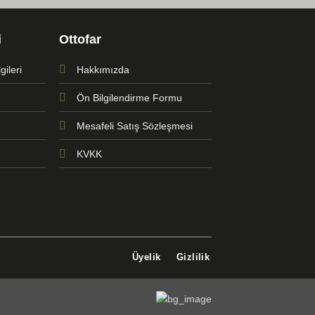
i
Ottofar
ileri
Hakkımızda
Ön Bilgilendirme Formu
Mesafeli Satış Sözleşmesi
KVKK
Üyelik
Gizlilik