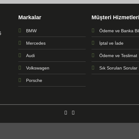
Markalar
Müşteri Hizmetler
BMW
Ödeme ve Banka Bilg
6
Mercedes
İptal ve İade
Audi
Ödeme ve Teslimat
Volkswagen
Sık Sorulan Sorular
Porsche