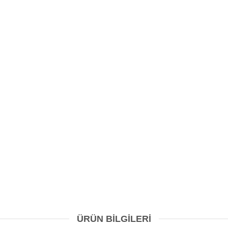
ÜRÜN BILGILERI