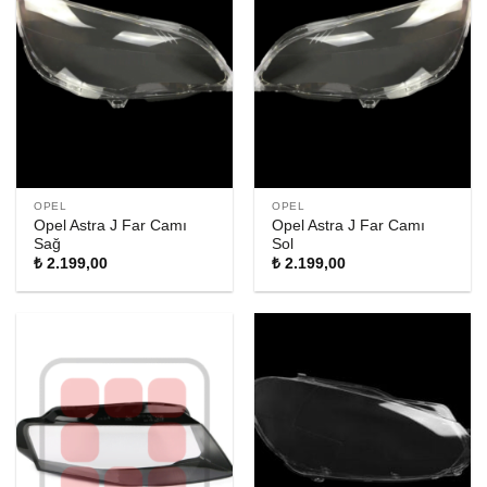
OPEL
OPEL
Opel Astra J Far Camı
Opel Astra J Far Camı
Sağ
Sol
₺
2.199,00
₺
2.199,00