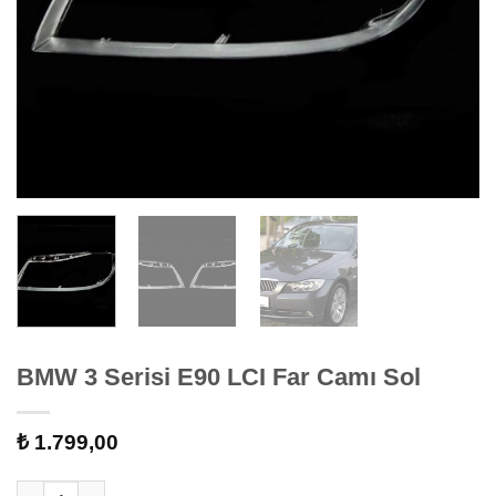
BMW 3 Serisi E90 LCI Far Camı Sol
₺
1.799,00
BMW 3 Serisi E90 LCI Far Camı Sol adet