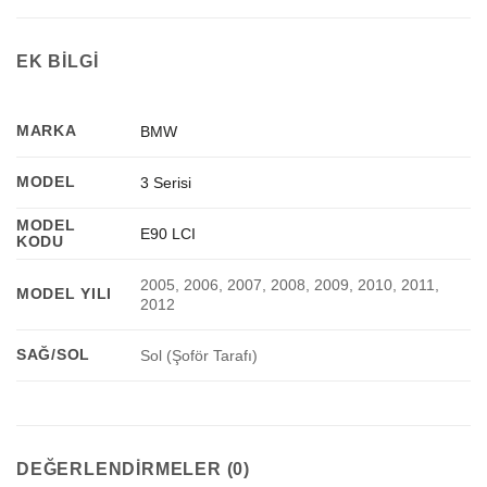
EK BILGI
MARKA
BMW
MODEL
3 Serisi
MODEL
E90 LCI
KODU
2005, 2006, 2007, 2008, 2009, 2010, 2011,
MODEL YILI
2012
SAĞ/SOL
Sol (Şoför Tarafı)
DEĞERLENDIRMELER (0)