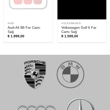
AUDI
VOLKSWAGEN
Audi A4 B8 Far Camı
Volkswagen Golf 6 Far
Sağ
Camı Sağ
₺
1.999,00
₺
1.599,00