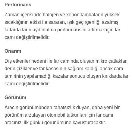
Performans
Zaman içerisinde halojen ve xenon lambaların yüksek
sıcaklığının etkisi ile sararan, ışık geçirgenliği azalmış
farlarda farın aydınlatma performansını artırmak için far
camı değiştirilmelidir.
Onarım
Dış etkenler nedeni ile far camında oluşan mikro çatlaklar,
derin çizikler ve far kasasının sağlam kaldığı ancak cam
tamirinin yapılamadığı kazalar sonucu oluşan kırıklarda far
camı değiştirilmelidir.
Görünüm
Aracın görünümünden rahatsızlık duyan, daha yeni bir
görünüm arzulayan otomobil tutkunları için far camı
aracınızı ilk günkü görünümüne kavuşturacaktır.