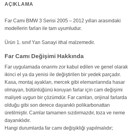
AÇIKLAMA
Far Camı BMW 3 Serisi 2005 – 2012 yılları arasındaki
modellerin farları ile tam uyumludur.
Ürün 1. sınıf Yan Sanayi ithal malzemedir.
Far Camı Değişimi Hakkında
Far uygulamada onarımı zor kabul edilen ve genel olarak
ikinci el ya da yenisi ile değiştirilen bir yedek parçadır.
Kasa, montaj ayakları, mercek gibi elemanlarında hasar
olmayan, bütünlüğünü koruyan farlar için cam değişimi
maliyeti uygun bir çözümdür. Far camları, orijinal farlarda
olduğu gibi son derece dayanıklı polikarbonattan
üretilmiştir. Camlar tamamen sızdırmazdır, toza ve neme
dayanıklıdır.
Hangi durumlarda far camı değişikliği yapılmalıdır;