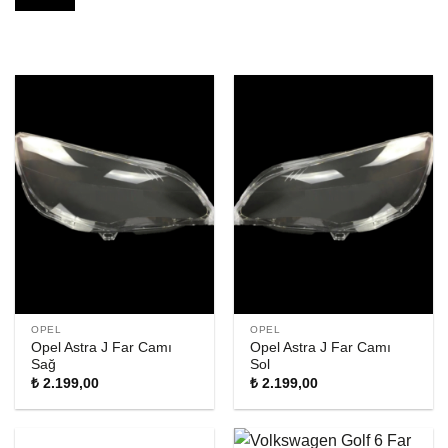
OPEL
OPEL
Opel Astra J Far Camı
Opel Astra J Far Camı
Sağ
Sol
₺
2.199,00
₺
2.199,00