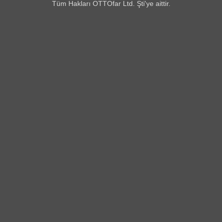
Tüm Hakları OTTOfar Ltd. Şti'ye aittir.