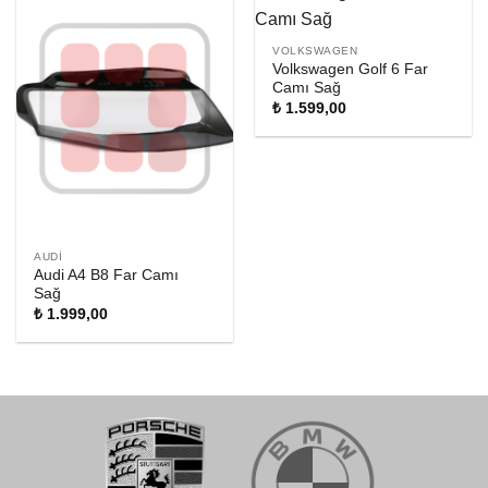
VOLKSWAGEN
Volkswagen Golf 6 Far
Camı Sağ
₺
1.599,00
AUDI
Audi A4 B8 Far Camı
Sağ
₺
1.999,00