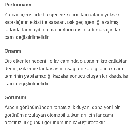
Performans
Zaman içerisinde halojen ve xenon lambaların yüksek
sıcaklığının etkisi ile sararan, ışık geçirgenliği azalmış
farlarda farın aydınlatma performansını artırmak için far
camı değiştirilmelidir.
Onarım
Dış etkenler nedeni ile far camında oluşan mikro çatlaklar,
derin çizikler ve far kasasının sağlam kaldığı ancak cam
tamirinin yapılamadığı kazalar sonucu oluşan kırıklarda far
camı değiştirilmelidir.
Görünüm
Aracın görünümünden rahatsızlık duyan, daha yeni bir
görünüm arzulayan otomobil tutkunları için far camı
aracınızı ilk günkü görünümüne kavuşturacaktır.