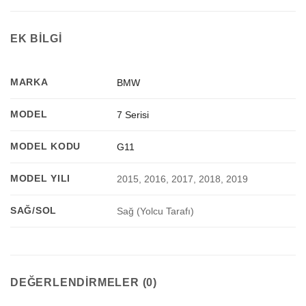
EK BILGI
MARKA
BMW
MODEL
7 Serisi
MODEL KODU
G11
MODEL YILI
2015, 2016, 2017, 2018, 2019
SAĞ/SOL
Sağ (Yolcu Tarafı)
DEĞERLENDIRMELER (0)