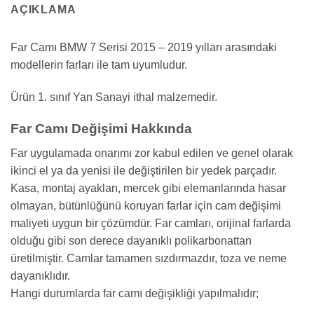
AÇIKLAMA
Far Camı BMW 7 Serisi 2015 – 2019 yılları arasındaki
modellerin farları ile tam uyumludur.
Ürün 1. sınıf Yan Sanayi ithal malzemedir.
Far Camı Değişimi Hakkında
Far uygulamada onarımı zor kabul edilen ve genel olarak
ikinci el ya da yenisi ile değiştirilen bir yedek parçadır.
Kasa, montaj ayakları, mercek gibi elemanlarında hasar
olmayan, bütünlüğünü koruyan farlar için cam değişimi
maliyeti uygun bir çözümdür. Far camları, orijinal farlarda
olduğu gibi son derece dayanıklı polikarbonattan
üretilmiştir. Camlar tamamen sızdırmazdır, toza ve neme
dayanıklıdır.
Hangi durumlarda far camı değişikliği yapılmalıdır;