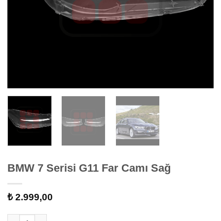
BMW 7 Serisi G11 Far Camı Sağ
₺
2.999,00
BMW 7 Serisi G11 Far Camı Sağ adet