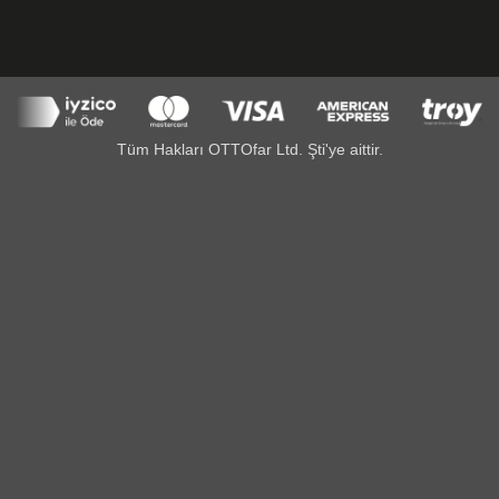
Tüm Hakları OTTOfar Ltd. Şti'ye aittir.