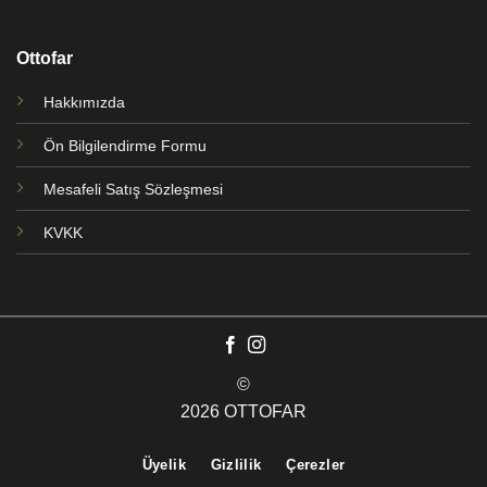
Ottofar
Hakkımızda
Ön Bilgilendirme Formu
Mesafeli Satış Sözleşmesi
KVKK
©
2026 OTTOFAR
Üyelik
Gizlilik
Çerezler