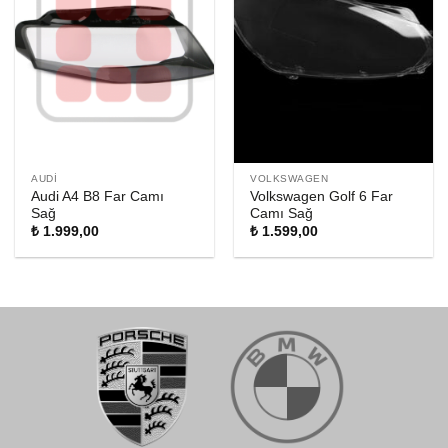
AUDI
VOLKSWAGEN
Audi A4 B8 Far Camı
Volkswagen Golf 6 Far
Sağ
Camı Sağ
₺
1.999,00
₺
1.599,00