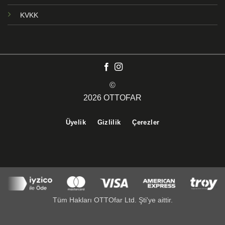
KVKK
©
2026 OTTOFAR
Üyelik
Gizlilik
Çerezler
Tüm Hakları OTTOfar Ltd. Şti'ye aittir.