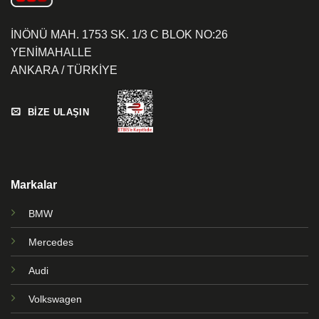
İNÖNÜ MAH. 1753 SK. 1/3 C BLOK NO:26
YENİMAHALLE
ANKARA / TÜRKİYE
BİZE ULAŞIN
Markalar
BMW
Mercedes
Audi
Volkswagen