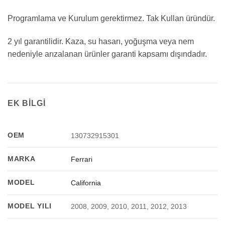
Programlama ve Kurulum gerektirmez. Tak Kullan üründür.
2 yıl garantilidir. Kaza, su hasarı, yoğuşma veya nem
nedeniyle arızalanan ürünler garanti kapsamı dışındadır.
EK BILGI
OEM
130732915301
MARKA
Ferrari
MODEL
California
MODEL YILI
2008, 2009, 2010, 2011, 2012, 2013