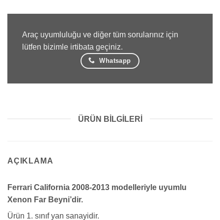
Araç uyumluluğu ve diğer tüm sorularınız için
lütfen bizimle irtibata geçiniz.
Whatsapp
ÜRÜN BILGILERI
AÇIKLAMA
Ferrari California 2008-2013 modelleriyle uyumlu
Xenon Far Beyni’dir.
Ürün 1. sınıf yan sanayidir.