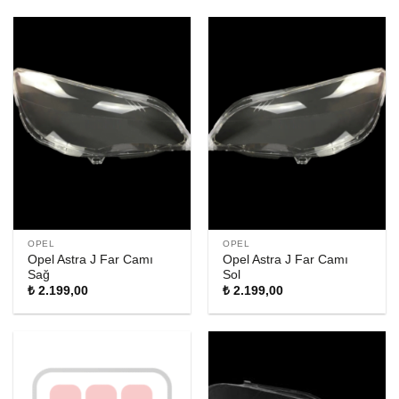
OPEL
OPEL
Opel Astra J Far Camı
Opel Astra J Far Camı
Sağ
Sol
₺
2.199,00
₺
2.199,00