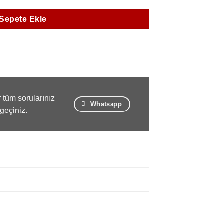
Sepete Ekle
 tüm sorularınız
Whatsapp
 geçiniz.