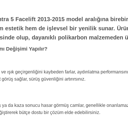
tra 5 Facelift 2013-2015
model aralığına birebi
m estetik hem de işlevsel bir yenilik sunar. Ürü
sinde olup, dayanıklı polikarbon malzemeden ür
ı Değişimi Yapılır?
e ışık geçirgenliğini kaybeden farlar, aydınlatma performansını 
görüş sağlar, sürüş güvenliğini artırırsınız.
ş ya da kaza sonucu hasar görmüş camlar, genellikle onarılamaz.
iştirerek bütçe dostu bir çözüm elde edebilirsiniz.