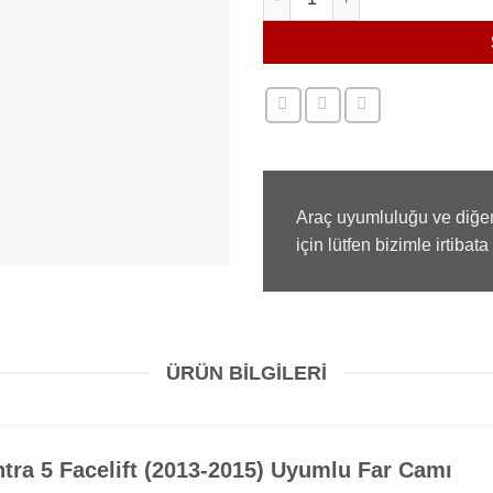
Araç uyumluluğu ve diğer
için lütfen bizimle irtibata
ÜRÜN BILGILERI
tra 5 Facelift (2013-2015) Uyumlu Far Camı