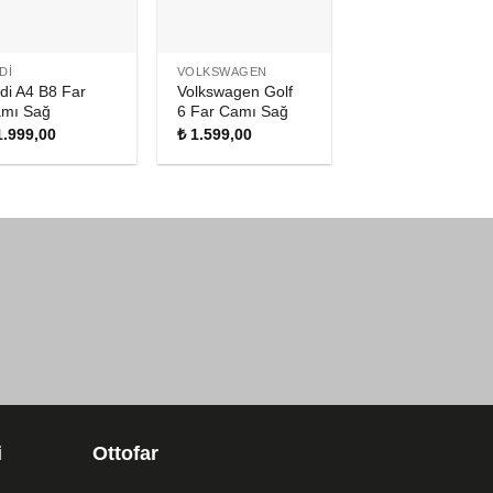
DI
VOLKSWAGEN
di A4 B8 Far
Volkswagen Golf
mı Sağ
6 Far Camı Sağ
.999,00
₺
1.599,00
i
Ottofar