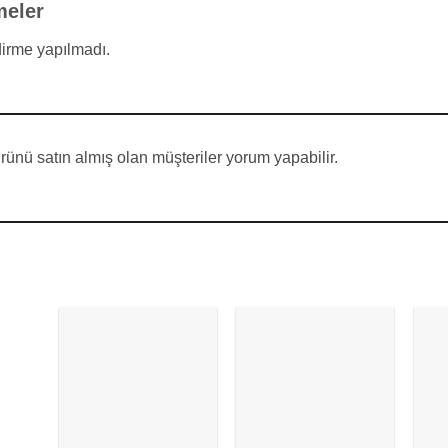
meler
irme yapılmadı.
ünü satın almış olan müşteriler yorum yapabilir.