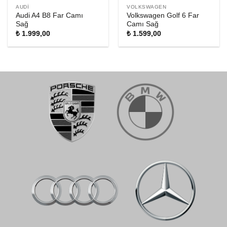
AUDI
VOLKSWAGEN
Audi A4 B8 Far Camı
Volkswagen Golf 6 Far
Sağ
Camı Sağ
₺
1.999,00
₺
1.599,00