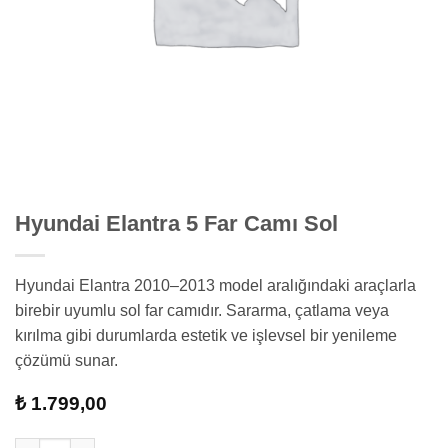
Hyundai Elantra 5 Far Camı Sol
Hyundai Elantra 2010–2013 model aralığındaki araçlarla
birebir uyumlu sol far camıdır. Sararma, çatlama veya
kırılma gibi durumlarda estetik ve işlevsel bir yenileme
çözümü sunar.
₺
1.799,00
Hyundai Elantra 5 Far Camı Sol adet