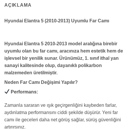
AÇIKLAMA
Hyundai Elantra 5 (2010-2013) Uyumlu Far Camı
Hyundai Elantra 5 2010-2013
model aralığına birebir
uyumlu olan bu far camı, aracınıza hem estetik hem de
işlevsel bir yenilik sunar. Ürünümüz, 1. sınıf
ithal yan
sanayi
kalitesinde olup, dayanıklı polikarbon
malzemeden üretilmiştir.
Neden Far Camı Değişimi Yapılır?
Performans:
Zamanla sararan ve ışık geçirgenliğini kaybeden farlar,
aydınlatma performansını ciddi şekilde düşürür. Yeni far
camı ile geceleri daha net görüş sağlar, sürüş güvenliğini
artırırsınız.