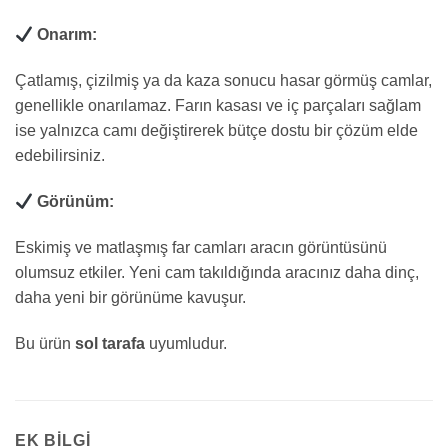
Onarım:
Çatlamış, çizilmiş ya da kaza sonucu hasar görmüş camlar,
genellikle onarılamaz. Farın kasası ve iç parçaları sağlam
ise yalnızca camı değiştirerek bütçe dostu bir çözüm elde
edebilirsiniz.
Görünüm:
Eskimiş ve matlaşmış far camları aracın görüntüsünü
olumsuz etkiler. Yeni cam takıldığında aracınız daha dinç,
daha yeni bir görünüme kavuşur.
Bu ürün
sol tarafa
uyumludur.
EK BILGI