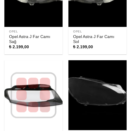
OPEL
OPEL
Opel Astra J Far Camı
Opel Astra J Far Camı
Sağ
Sol
₺
2.199,00
₺
2.199,00