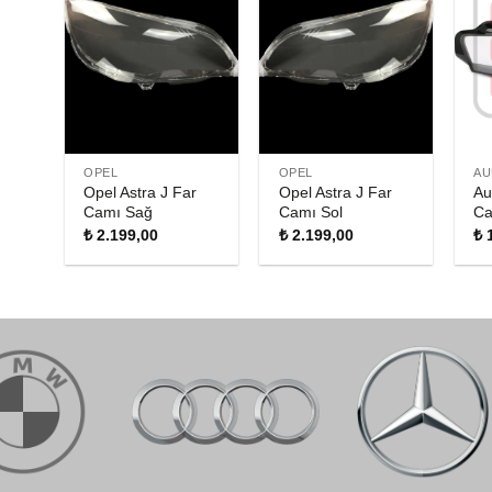
OPEL
OPEL
AU
Opel Astra J Far
Opel Astra J Far
Au
Camı Sağ
Camı Sol
Ca
₺
2.199,00
₺
2.199,00
₺
1