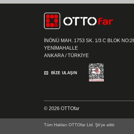
İNÖNÜ MAH. 1753 SK. 1/3 C BLOK NO:2
YENİMAHALLE
ANKARA / TÜRKİYE
BİZE ULAŞIN
© 2026 OTTOfar
Tüm Hakları OTTOfar Ltd. Şti'ye aittir.