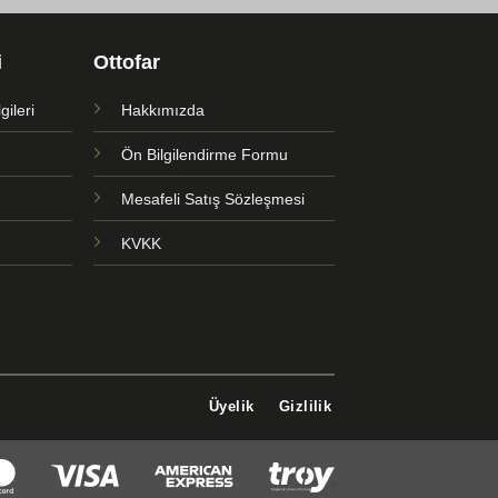
i
Ottofar
ileri
Hakkımızda
Ön Bilgilendirme Formu
Mesafeli Satış Sözleşmesi
KVKK
Üyelik
Gizlilik