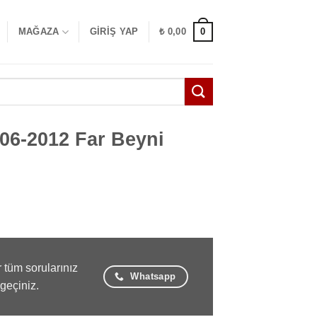
0
MAĞAZA
GIRIŞ YAP
₺
0,00
06-2012 Far Beyni
 tüm sorularınız
Whatsapp
 geçiniz.