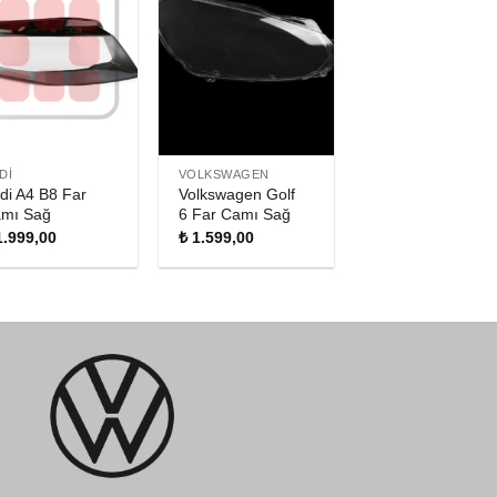
DI
VOLKSWAGEN
di A4 B8 Far
Volkswagen Golf
mı Sağ
6 Far Camı Sağ
.999,00
₺
1.599,00