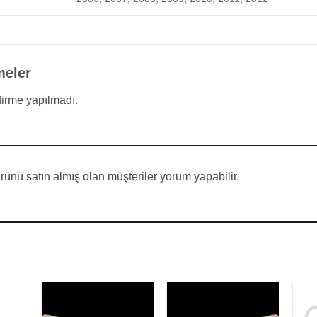
meler
irme yapılmadı.
ünü satın almış olan müşteriler yorum yapabilir.