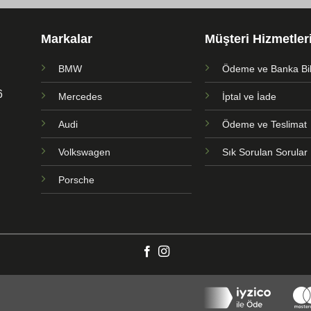
Markalar
Müşteri Hizmetler
BMW
Ödeme ve Banka Bilg
6
Mercedes
İptal ve İade
Audi
Ödeme ve Teslimat
Volkswagen
Sık Sorulan Sorular
Porsche