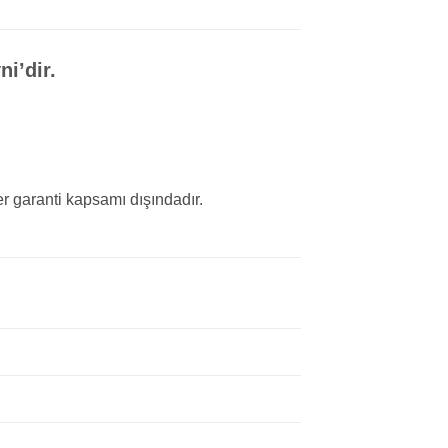
i’dir.
r garanti kapsamı dışındadır.