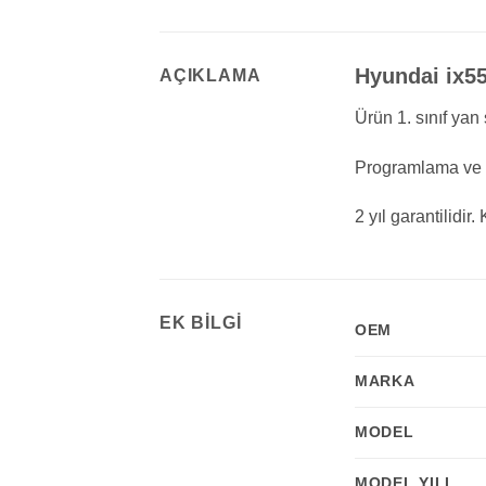
Hyundai ix55
AÇIKLAMA
Ürün 1. sınıf yan 
Programlama ve K
2 yıl garantilidi
EK BILGI
OEM
MARKA
MODEL
MODEL YILI