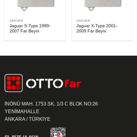
JAGUAR
JAGUAR
Jaguar S-Type 1999-
Jaguar X-Type 2001-
2007 Far Beyni
2009 Far Beyni
İNÖNÜ MAH. 1753 SK. 1/3 C BLOK NO:26
YENİMAHALLE
ANKARA / TÜRKİYE