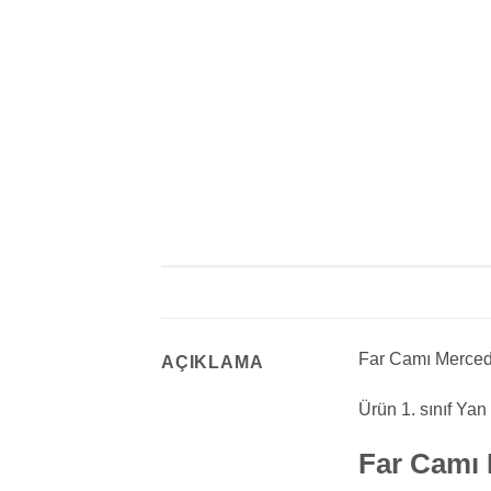
Far Camı Mercedes
AÇIKLAMA
Ürün 1. sınıf Yan
Far Camı 