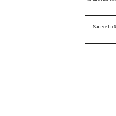
Sadece bu ür