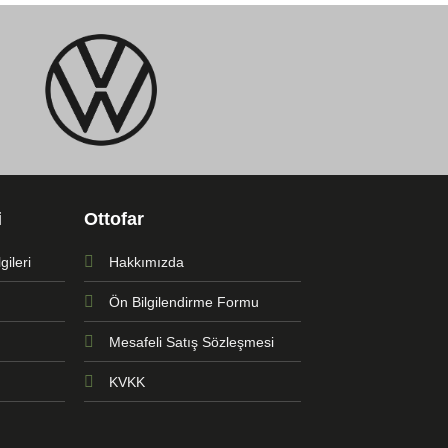
i
Ottofar
ileri
Hakkımızda
Ön Bilgilendirme Formu
Mesafeli Satış Sözleşmesi
KVKK