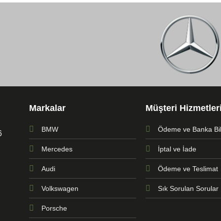
Markalar
Müşteri Hizmetler
BMW
Ödeme ve Banka Bilg
6
Mercedes
İptal ve İade
Audi
Ödeme ve Teslimat
Volkswagen
Sık Sorulan Sorular
Porsche