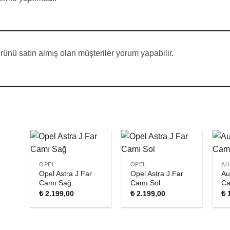
ünü satın almış olan müşteriler yorum yapabilir.
OPEL
OPEL
AU
Opel Astra J Far
Opel Astra J Far
Au
Camı Sağ
Camı Sol
Ca
₺
2.199,00
₺
2.199,00
₺
1