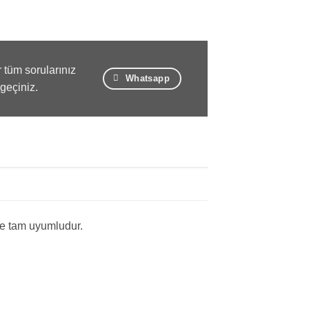
 tüm sorularınız
Whatsapp
 geçiniz.
le tam uyumludur.