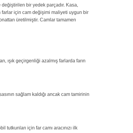
 değiştirilen bir yedek parçadır. Kasa,
arlar için cam değişimi maliyeti uygun bir
bonattan üretilmiştir. Camlar tamamen
n, ışık geçirgenliği azalmış farlarda farın
kasasının sağlam kaldığı ancak cam tamirinin
tutkunları için far camı aracınızı ilk