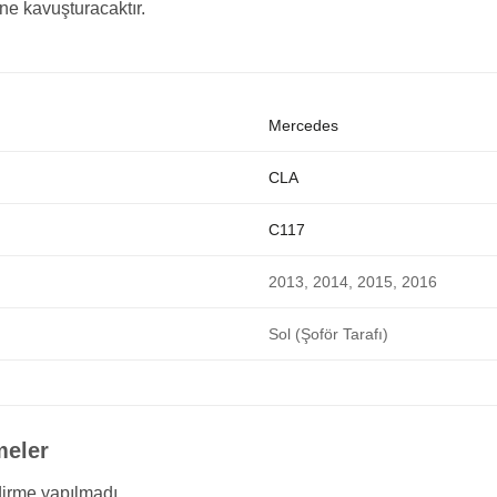
e kavuşturacaktır.
Mercedes
CLA
C117
2013, 2014, 2015, 2016
Sol (Şoför Tarafı)
meler
irme yapılmadı.