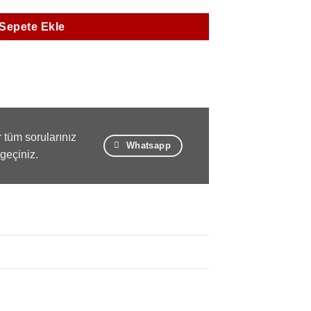
Sepete Ekle
 tüm sorularınız
Whatsapp
 geçiniz.