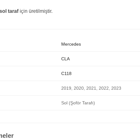
ol taraf
için üretilmiştir.
Mercedes
CLA
C118
2019, 2020, 2021, 2022, 2023
Sol (Şoför Tarafı)
meler