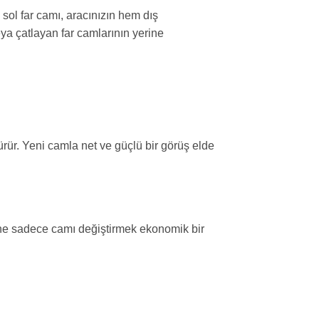
ol far camı, aracınızın hem dış
ya çatlayan far camlarının yerine
ürür. Yeni camla net ve güçlü bir görüş elde
ine sadece camı değiştirmek ekonomik bir