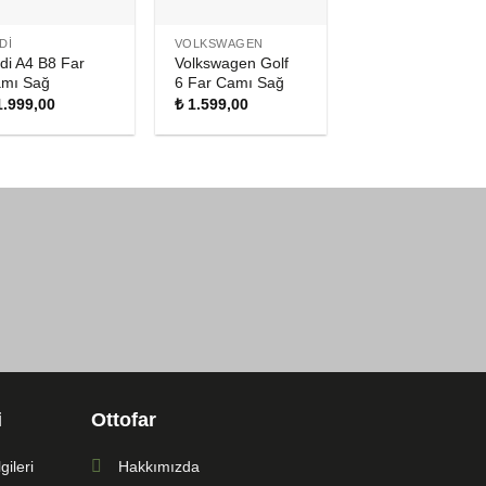
DI
VOLKSWAGEN
di A4 B8 Far
Volkswagen Golf
mı Sağ
6 Far Camı Sağ
.999,00
₺
1.599,00
i
Ottofar
ileri
Hakkımızda