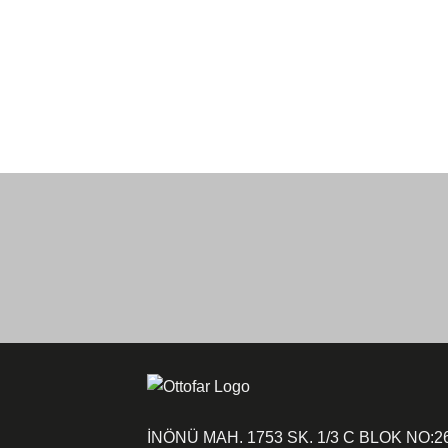
İNÖNÜ MAH. 1753 SK. 1/3 C BLOK NO:2