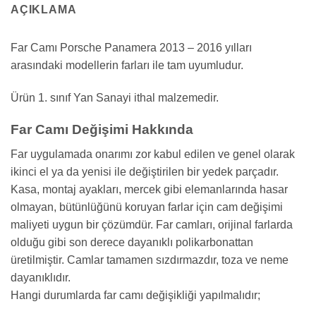
AÇIKLAMA
Far Camı Porsche Panamera 2013 – 2016 yılları
arasındaki modellerin farları ile tam uyumludur.
Ürün 1. sınıf Yan Sanayi ithal malzemedir.
Far Camı Değişimi Hakkında
Far uygulamada onarımı zor kabul edilen ve genel olarak
ikinci el ya da yenisi ile değiştirilen bir yedek parçadır.
Kasa, montaj ayakları, mercek gibi elemanlarında hasar
olmayan, bütünlüğünü koruyan farlar için cam değişimi
maliyeti uygun bir çözümdür. Far camları, orijinal farlarda
olduğu gibi son derece dayanıklı polikarbonattan
üretilmiştir. Camlar tamamen sızdırmazdır, toza ve neme
dayanıklıdır.
Hangi durumlarda far camı değişikliği yapılmalıdır;