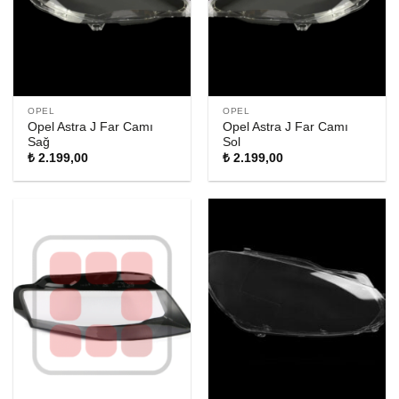
OPEL
OPEL
Opel Astra J Far Camı
Opel Astra J Far Camı
Sağ
Sol
₺
2.199,00
₺
2.199,00