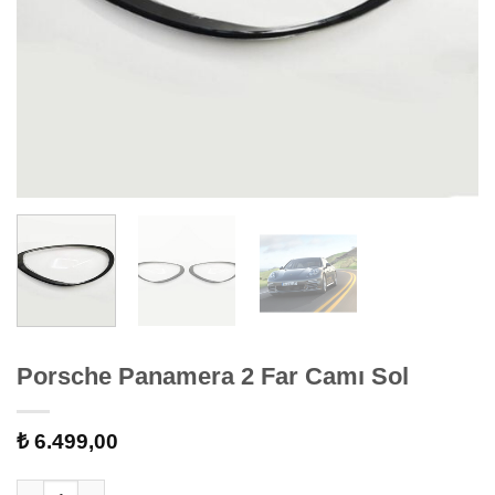
Porsche Panamera 2 Far Camı Sol
₺
6.499,00
Porsche Panamera 2 Far Camı Sol adet