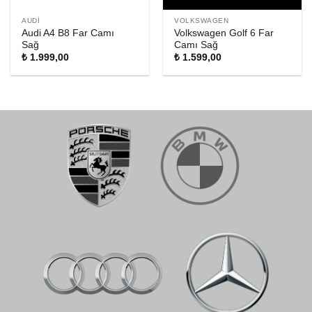
AUDI
VOLKSWAGEN
Audi A4 B8 Far Camı
Volkswagen Golf 6 Far
Sağ
Camı Sağ
₺
1.999,00
₺
1.599,00