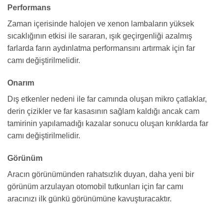
Performans
Zaman içerisinde halojen ve xenon lambaların yüksek
sıcaklığının etkisi ile sararan, ışık geçirgenliği azalmış
farlarda farın aydınlatma performansını artırmak için far
camı değiştirilmelidir.
Onarım
Dış etkenler nedeni ile far camında oluşan mikro çatlaklar,
derin çizikler ve far kasasının sağlam kaldığı ancak cam
tamirinin yapılamadığı kazalar sonucu oluşan kırıklarda far
camı değiştirilmelidir.
Görünüm
Aracın görünümünden rahatsızlık duyan, daha yeni bir
görünüm arzulayan otomobil tutkunları için far camı
aracınızı ilk günkü görünümüne kavuşturacaktır.