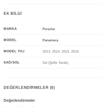
EK BILGI
MARKA
Porsche
MODEL
Panamera
MODEL YILI
2013, 2014, 2015, 2016
SAĞ/SOL
Sol (Şoför Tarafı)
DEĞERLENDIRMELER (0)
Değerlendirmeler