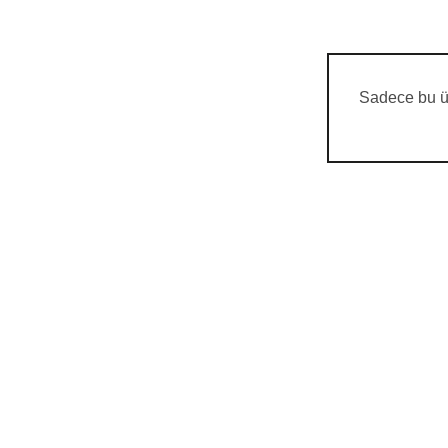
Sadece bu ür