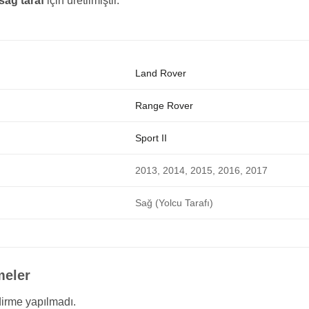
sağ taraf
için üretilmiştir.
Land Rover
Range Rover
Sport II
2013, 2014, 2015, 2016, 2017
Sağ (Yolcu Tarafı)
meler
irme yapılmadı.