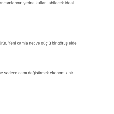
r camlarının yerine kullanılabilecek ideal
ürür. Yeni camla net ve güçlü bir görüş elde
ine sadece camı değiştirmek ekonomik bir