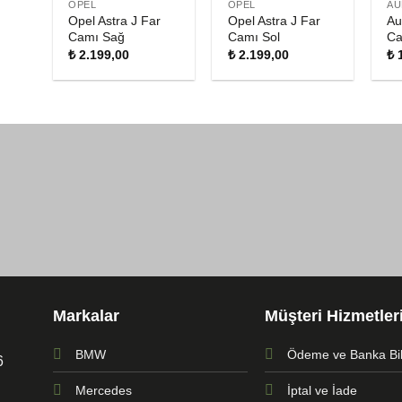
OPEL
OPEL
AU
Opel Astra J Far
Opel Astra J Far
Au
Camı Sağ
Camı Sol
Ca
₺
2.199,00
₺
2.199,00
₺
1
Markalar
Müşteri Hizmetler
BMW
Ödeme ve Banka Bilg
6
Mercedes
İptal ve İade