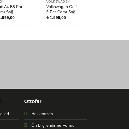
DI
VOLKSWAGEN
di A4 B8 Far
Volkswagen Golf
mı Sağ
6 Far Camı Sağ
.999,00
₺
1.599,00
i
Ottofar
ileri
Hakkımızda
Ön Bilgilendirme Formu