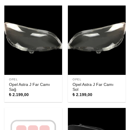
OPEL
OPEL
Opel Astra J Far Camı
Opel Astra J Far Camı
Sağ
Sol
₺
2.199,00
₺
2.199,00