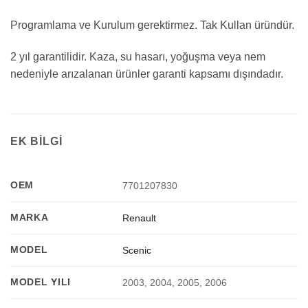
Programlama ve Kurulum gerektirmez. Tak Kullan üründür.
2 yıl garantilidir. Kaza, su hasarı, yoğuşma veya nem
nedeniyle arızalanan ürünler garanti kapsamı dışındadır.
EK BILGI
OEM
7701207830
MARKA
Renault
MODEL
Scenic
MODEL YILI
2003, 2004, 2005, 2006