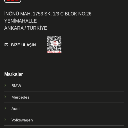
İNÖNÜ MAH. 1753 SK. 1/3 C BLOK NO:26
YENİMAHALLE
ANKARA / TÜRKİYE
BİZE ULAŞIN
Markalar
BMW
Mercedes
Audi
Volkswagen