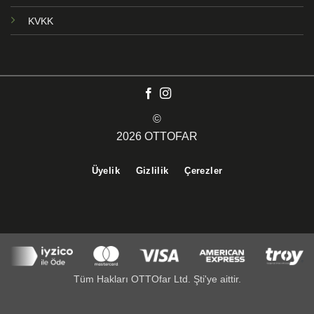
KVKK
©
2026 OTTOFAR
Üyelik
Gizlilik
Çerezler
Tüm Hakları OTTOfar Ltd. Şti'ye aittir.