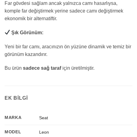
Far gövdesi sağlam ancak yalnızca camı hasarlıysa,
komple far değiştirmek yerine sadece camı değiştirmek
ekonomik bir alternatiftir.
Şık Görünüm:
Yeni bir far camı, aracınızın ön yüzüne dinamik ve temiz bir
görünüm kazandırır.
Bu ürün
sadece sağ taraf
için üretilmiştir.
EK BILGI
MARKA
Seat
MODEL
Leon