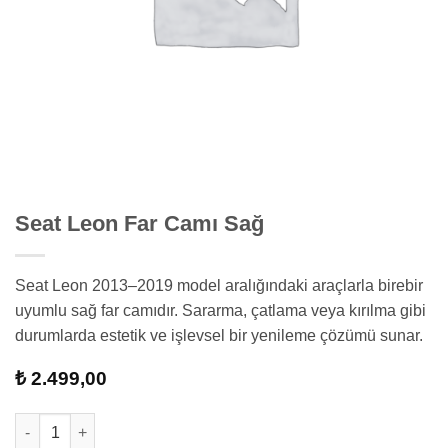
Seat Leon Far Camı Sağ
Seat Leon 2013–2019 model aralığındaki araçlarla birebir
uyumlu sağ far camıdır. Sararma, çatlama veya kırılma gibi
durumlarda estetik ve işlevsel bir yenileme çözümü sunar.
₺
2.499,00
Seat Leon Far Camı Sağ adet