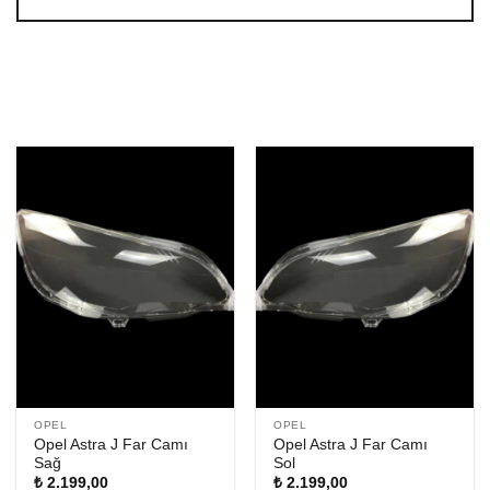
OPEL
OPEL
Opel Astra J Far Camı
Opel Astra J Far Camı
Sağ
Sol
₺
2.199,00
₺
2.199,00