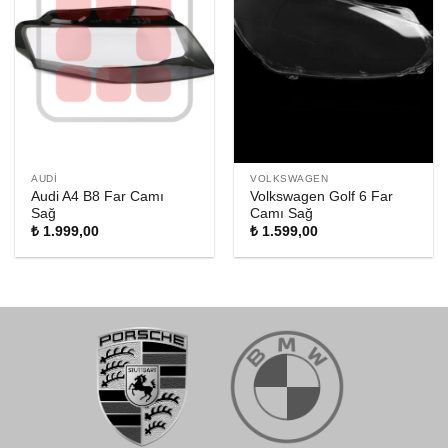
AUDI
VOLKSWAGEN
Audi A4 B8 Far Camı
Volkswagen Golf 6 Far
Sağ
Camı Sağ
₺
1.999,00
₺
1.599,00