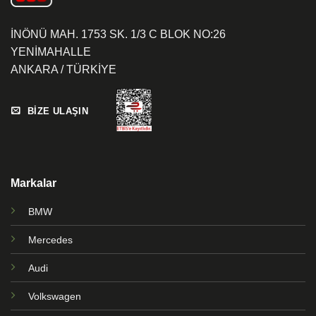
İNÖNÜ MAH. 1753 SK. 1/3 C BLOK NO:26
YENİMAHALLE
ANKARA / TÜRKİYE
BİZE ULAŞIN
Markalar
BMW
Mercedes
Audi
Volkswagen