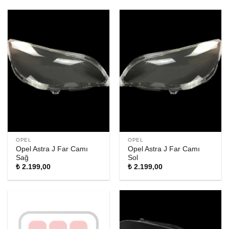
OPEL
OPEL
Opel Astra J Far Camı
Opel Astra J Far Camı
Sağ
Sol
₺
2.199,00
₺
2.199,00