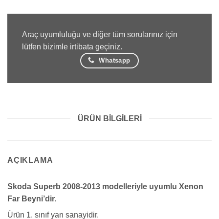
Araç uyumluluğu ve diğer tüm sorularınız için
lütfen bizimle irtibata geçiniz.
Whatsapp
ÜRÜN BILGILERI
AÇIKLAMA
Skoda Superb 2008-2013 modelleriyle uyumlu Xenon
Far Beyni’dir.
Ürün 1. sınıf yan sanayidir.