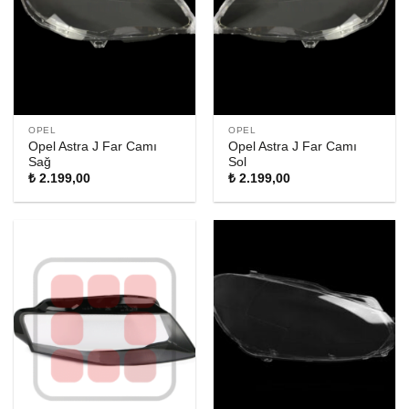
OPEL
OPEL
Opel Astra J Far Camı
Opel Astra J Far Camı
Sağ
Sol
₺
2.199,00
₺
2.199,00