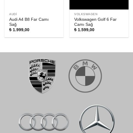
AUDI
VOLKSWAGEN
Audi A4 B8 Far Camı
Volkswagen Golf 6 Far
Sağ
Camı Sağ
₺
1.999,00
₺
1.599,00