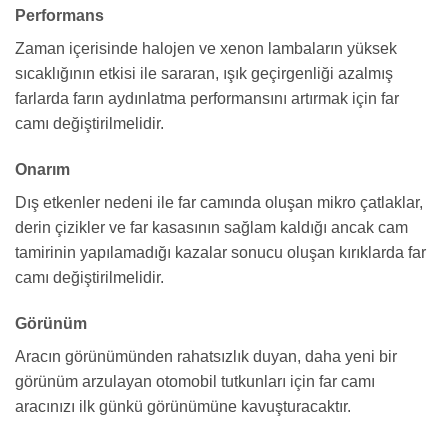
Performans
Zaman içerisinde halojen ve xenon lambaların yüksek
sıcaklığının etkisi ile sararan, ışık geçirgenliği azalmış
farlarda farın aydınlatma performansını artırmak için far
camı değiştirilmelidir.
Onarım
Dış etkenler nedeni ile far camında oluşan mikro çatlaklar,
derin çizikler ve far kasasının sağlam kaldığı ancak cam
tamirinin yapılamadığı kazalar sonucu oluşan kırıklarda far
camı değiştirilmelidir.
Görünüm
Aracın görünümünden rahatsızlık duyan, daha yeni bir
görünüm arzulayan otomobil tutkunları için far camı
aracınızı ilk günkü görünümüne kavuşturacaktır.