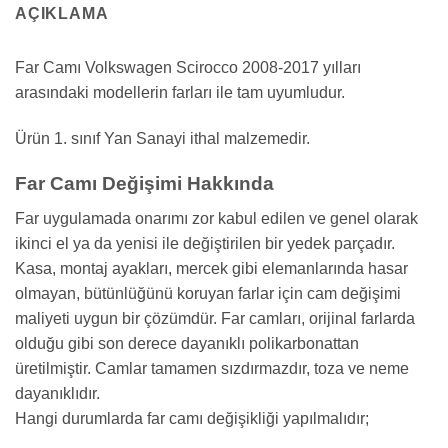
AÇIKLAMA
Far Camı Volkswagen Scirocco 2008-2017 yılları
arasındaki modellerin farları ile tam uyumludur.
Ürün 1. sınıf Yan Sanayi ithal malzemedir.
Far Camı Değişimi Hakkında
Far uygulamada onarımı zor kabul edilen ve genel olarak
ikinci el ya da yenisi ile değiştirilen bir yedek parçadır.
Kasa, montaj ayakları, mercek gibi elemanlarında hasar
olmayan, bütünlüğünü koruyan farlar için cam değişimi
maliyeti uygun bir çözümdür. Far camları, orijinal farlarda
olduğu gibi son derece dayanıklı polikarbonattan
üretilmiştir. Camlar tamamen sızdırmazdır, toza ve neme
dayanıklıdır.
Hangi durumlarda far camı değişikliği yapılmalıdır;