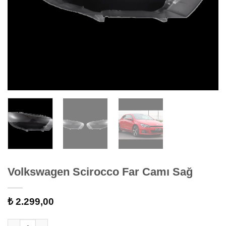
Volkswagen Scirocco Far Camı Sağ
₺
2.299,00
Volkswagen Scirocco Far Camı Sağ adet