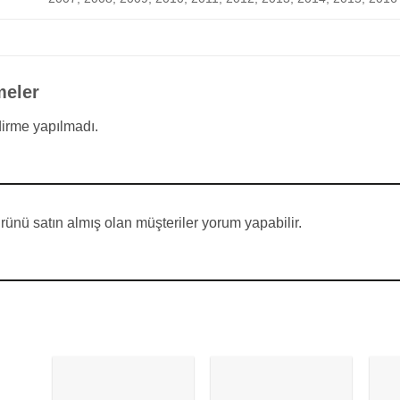
meler
irme yapılmadı.
ünü satın almış olan müşteriler yorum yapabilir.