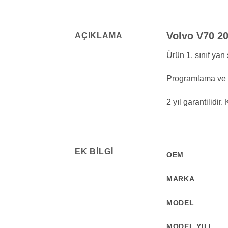
Volvo V70 20
AÇIKLAMA
Ürün 1. sınıf yan 
Programlama ve K
2 yıl garantilidi
EK BILGI
OEM
MARKA
MODEL
MODEL YILI