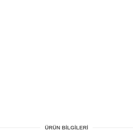
ÜRÜN BILGILERI