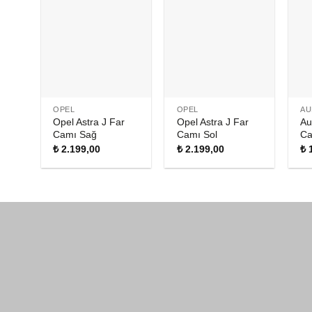
OPEL
OPEL
AU
Opel Astra J Far
Opel Astra J Far
Au
Camı Sağ
Camı Sol
Ca
₺
2.199,00
₺
2.199,00
₺
1