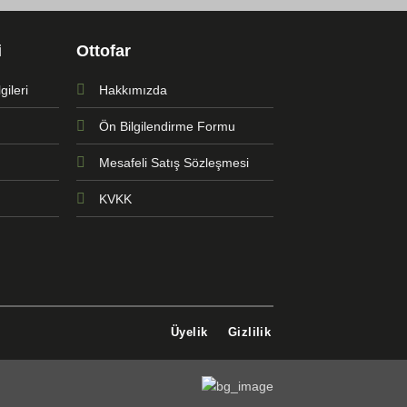
i
Ottofar
ileri
Hakkımızda
Ön Bilgilendirme Formu
Mesafeli Satış Sözleşmesi
KVKK
Üyelik
Gizlilik