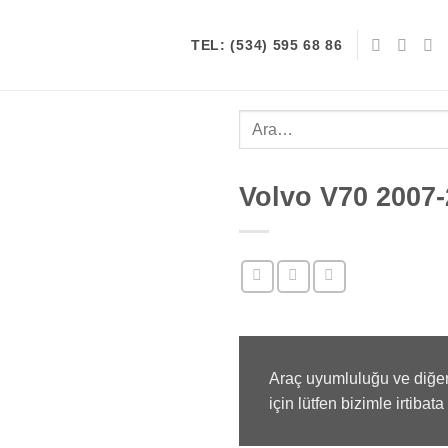
TEL: (534) 595 68 86
Ara:
Volvo V70 2007-
Araç uyumluluğu ve diğer
için lütfen bizimle irtibata