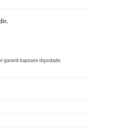
ir.
r garanti kapsamı dışındadır.