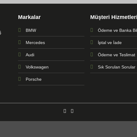
Markalar
Müşteri Hizmetler
BMW
Ödeme ve Banka Bilg
6
Mercedes
İptal ve İade
Audi
Ödeme ve Teslimat
Volkswagen
Sık Sorulan Sorular
Porsche