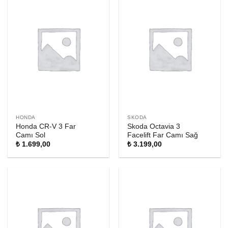
HONDA
SKODA
Honda CR-V 3 Far
Skoda Octavia 3
Camı Sol
Facelift Far Camı Sağ
₺
1.699,00
₺
3.199,00