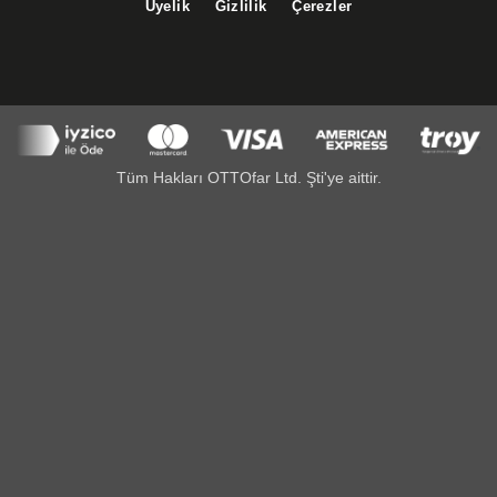
Üyelik
Gizlilik
Çerezler
Tüm Hakları OTTOfar Ltd. Şti'ye aittir.