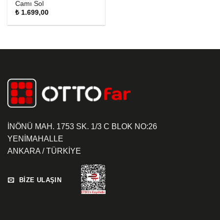
Camı Sol
₺
1.699,00
İNÖNÜ MAH. 1753 SK. 1/3 C BLOK NO:26
YENİMAHALLE
ANKARA / TÜRKİYE
BİZE ULAŞIN