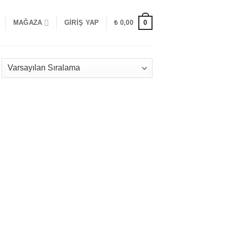
0
MAĞAZA
GIRIŞ YAP
₺
0,00