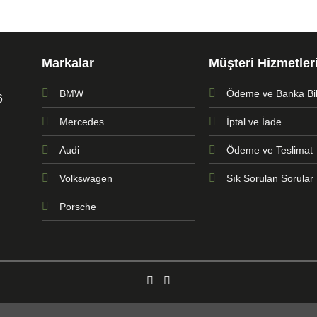
Markalar
Müşteri Hizmetler
BMW
Ödeme ve Banka Bilg
6
Mercedes
İptal ve İade
Audi
Ödeme ve Teslimat
Volkswagen
Sık Sorulan Sorular
Porsche