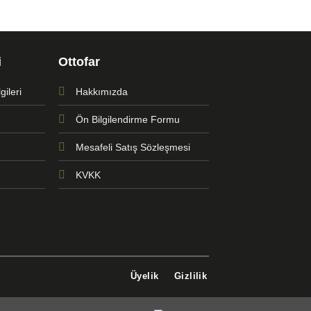
i
Ottofar
ileri
Hakkımızda
Ön Bilgilendirme Formu
Mesafeli Satış Sözleşmesi
KVKK
Üyelik
Gizlilik