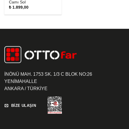
Camı Sol
₺
1.899,00
İNÖNÜ MAH. 1753 SK. 1/3 C BLOK NO:26
YENİMAHALLE
ANKARA / TÜRKİYE
BİZE ULAŞIN