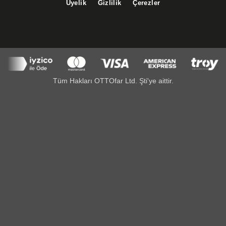
Üyelik
Gizlilik
Çerezler
Tüm Hakları OTTOfar Ltd. Şti'ye aittir.