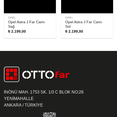
OPEL
OPEL
Opel Astra J Far Camı
Opel Astra J Far Camı
Sağ
Sol
₺
2.199,00
₺
2.199,00
İNÖNÜ MAH. 1753 SK. 1/3 C BLOK NO:26
YENİMAHALLE
ANKARA / TÜRKİYE