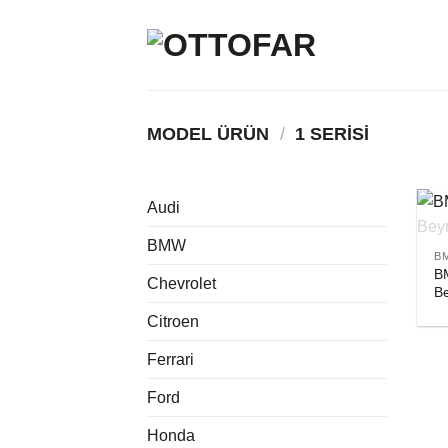
İçeriğe
atla
MODEL ÜRÜN
/
1 SERISI
Audi
BMW
B
B
Chevrolet
B
Citroen
Ferrari
Ford
Honda