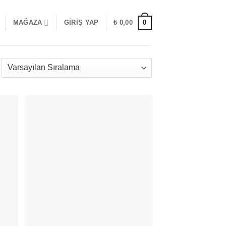
0
MAĞAZA
GIRIŞ YAP
₺
0,00