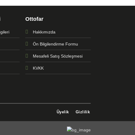
i
Ottofar
ileri
Hakkımızda
Ön Bilgilendirme Formu
Mesafeli Satış Sözleşmesi
KVKK
Üyelik
Gizlilik