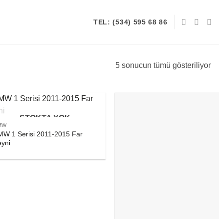
TEL: (534) 595 68 86
5 sonucun tümü gösteriliyor
STOKTA YOK
MW
MW 1 Serisi 2011-2015 Far
eyni