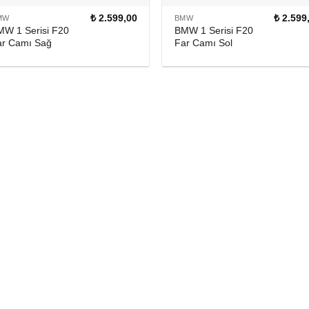
₺
2.599,00
₺
2.599
MW
BMW
MW 1 Serisi F20
BMW 1 Serisi F20
ar Camı Sağ
Far Camı Sol