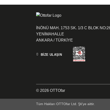
İNÖNÜ MAH. 1753 SK. 1/3 C BLOK NO:2
YENİMAHALLE
ANKARA / TÜRKİYE
BİZE ULAŞIN
© 2026 OTTOfar
Tüm Hakları OTTOfar Ltd. Şti'ye aittir.