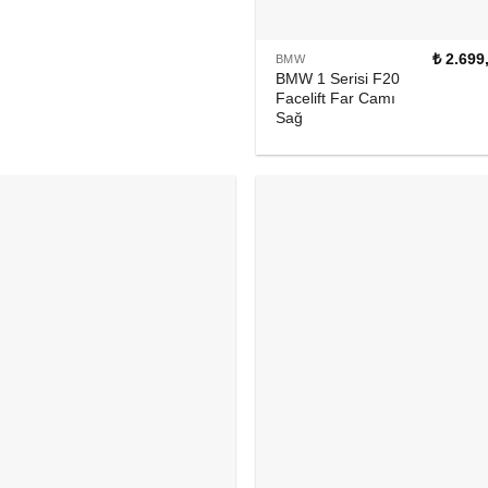
₺
2.699
BMW
BMW 1 Serisi F20
Facelift Far Camı
Sağ