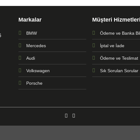
Markalar
Müşteri Hizmetler
BMW
Ödeme ve Banka Bilg
6
Mercedes
İptal ve İade
Audi
Ödeme ve Teslimat
Volkswagen
Sık Sorulan Sorular
Porsche