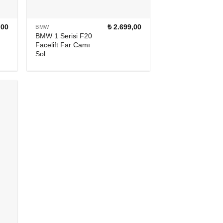
,00
₺
2.699,00
BMW
BMW 1 Serisi F20
Facelift Far Camı
Sol