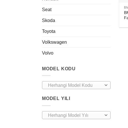
B
Seat
B
F
Skoda
Toyota
Volkswagen
Volvo
MODEL KODU
Herhangi Model Kodu
MODEL YILI
Herhangi Model Yılı