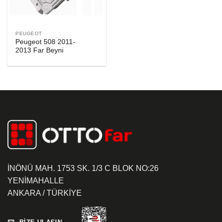
PEUGEOT
Peugeot 508 2011-
2013 Far Beyni
İNÖNÜ MAH. 1753 SK. 1/3 C BLOK NO:26
YENİMAHALLE
ANKARA / TÜRKİYE