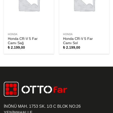
HONDA
HONDA
Honda CR-V 5 Far
Honda CR-V 5 Far
Camı Sağ
Camı Sol
₺
2.199,00
₺
2.199,00
İNÖNÜ MAH. 1753 SK. 1/3 C BLOK NO:26
YENİMAHALLE