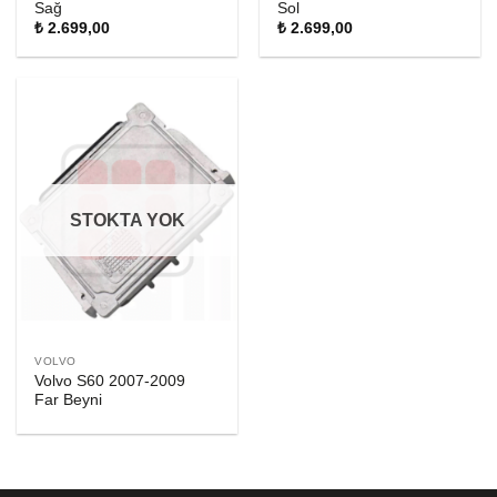
Sağ
Sol
₺
2.699,00
₺
2.699,00
STOKTA YOK
VOLVO
Volvo S60 2007-2009
Far Beyni