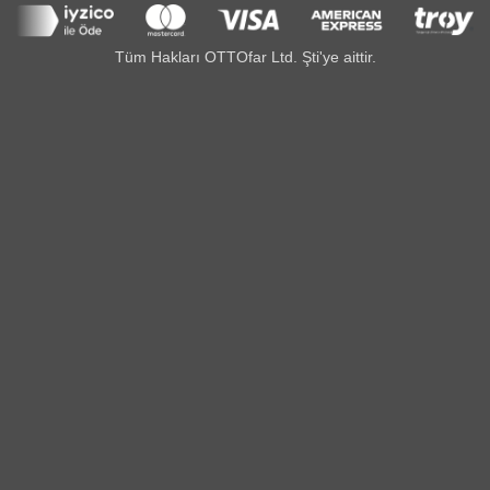
Tüm Hakları OTTOfar Ltd. Şti'ye aittir.