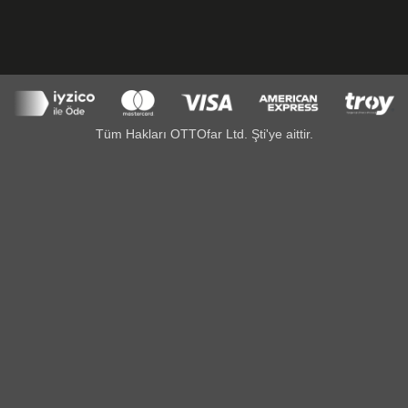
Tüm Hakları OTTOfar Ltd. Şti'ye aittir.