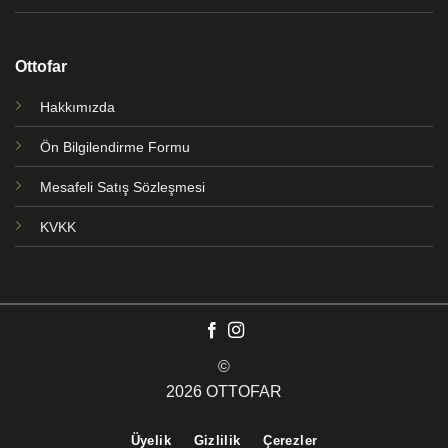
Ottofar
Hakkımızda
Ön Bilgilendirme Formu
Mesafeli Satış Sözleşmesi
KVKK
©
2026 OTTOFAR
Üyelik
Gizlilik
Çerezler