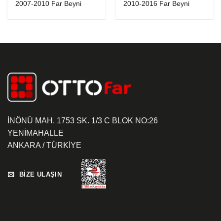
2007-2010 Far Beyni
2010-2016 Far Beyni
İNÖNÜ MAH. 1753 SK. 1/3 C BLOK NO:26
YENİMAHALLE
ANKARA / TÜRKİYE
BİZE ULAŞIN