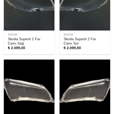
SKODA
SKODA
Skoda Superb 2 Far
Skoda Superb 2 Far
Camı Sağ
Camı Sol
₺
2.099,00
₺
2.099,00