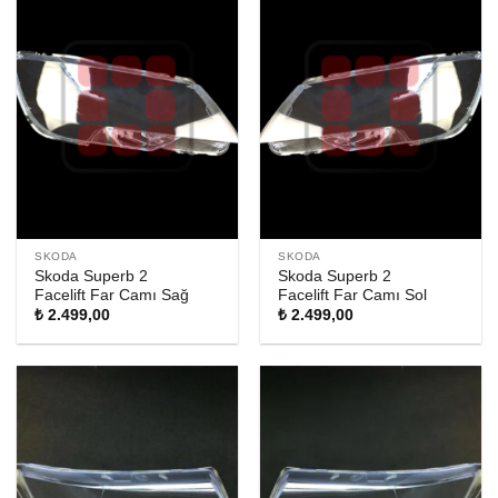
SKODA
SKODA
Skoda Superb 2
Skoda Superb 2
Facelift Far Camı Sağ
Facelift Far Camı Sol
₺
2.499,00
₺
2.499,00