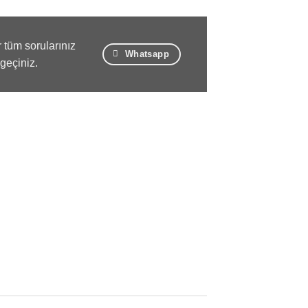
 tüm sorularınız
Whatsapp
 geçiniz.