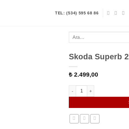
TEL: (534) 595 68 86
Ara:
Skoda Superb 2 
₺
2.499,00
Skoda Superb 2 Facelift Far C