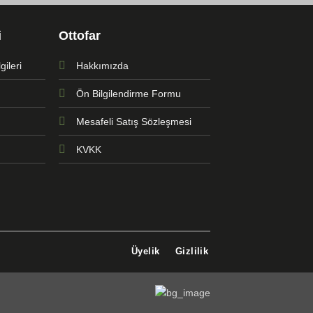
i
Ottofar
ileri
Hakkımızda
Ön Bilgilendirme Formu
Mesafeli Satış Sözleşmesi
KVKK
Üyelik
Gizlilik