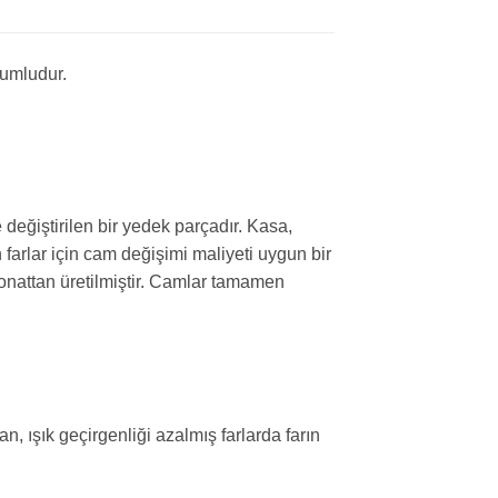
yumludur.
 değiştirilen bir yedek parçadır. Kasa,
arlar için cam değişimi maliyeti uygun bir
bonattan üretilmiştir. Camlar tamamen
n, ışık geçirgenliği azalmış farlarda farın