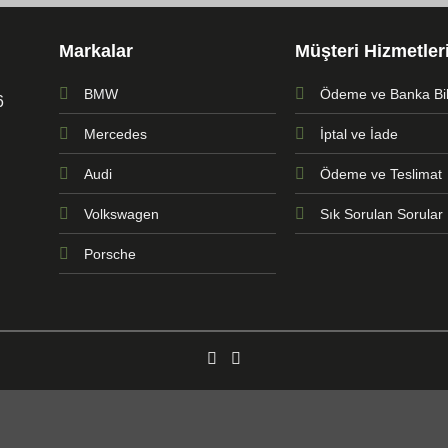
Markalar
Müşteri Hizmetler
BMW
Ödeme ve Banka Bilg
6
Mercedes
İptal ve İade
Audi
Ödeme ve Teslimat
Volkswagen
Sık Sorulan Sorular
Porsche