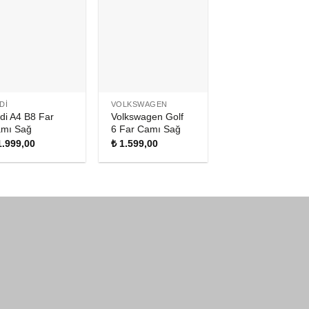
DI
VOLKSWAGEN
di A4 B8 Far
Volkswagen Golf
mı Sağ
6 Far Camı Sağ
.999,00
₺
1.599,00