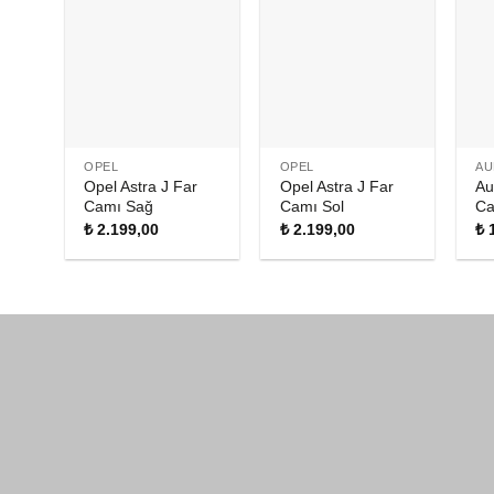
OPEL
OPEL
AU
Opel Astra J Far
Opel Astra J Far
Au
Camı Sağ
Camı Sol
Ca
₺
2.199,00
₺
2.199,00
₺
1