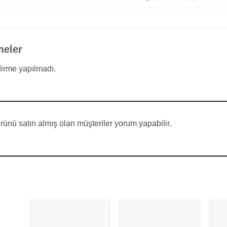
meler
irme yapılmadı.
ünü satın almış olan müşteriler yorum yapabilir.