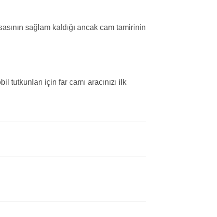
kasasının sağlam kaldığı ancak cam tamirinin
tutkunları için far camı aracınızı ilk