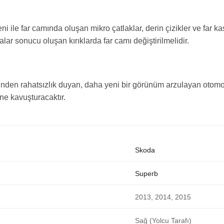
ni ile far camında oluşan mikro çatlaklar, derin çizikler ve far 
lar sonucu oluşan kırıklarda far camı değiştirilmelidir.
en rahatsızlık duyan, daha yeni bir görünüm arzulayan otomobil 
e kavuşturacaktır.
Skoda
Superb
2013, 2014, 2015
Sağ (Yolcu Tarafı)