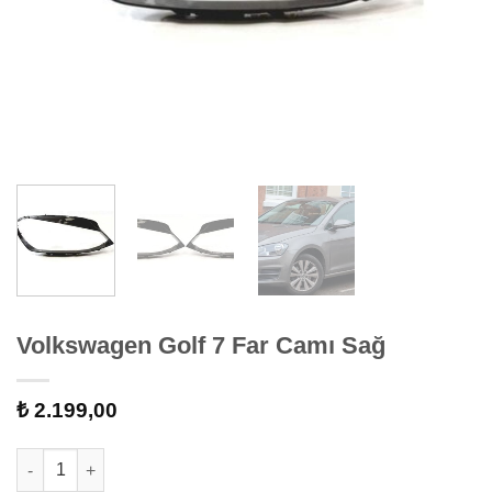
Volkswagen Golf 7 Far Camı Sağ
₺
2.199,00
Volkswagen Golf 7 Far Camı Sağ adet