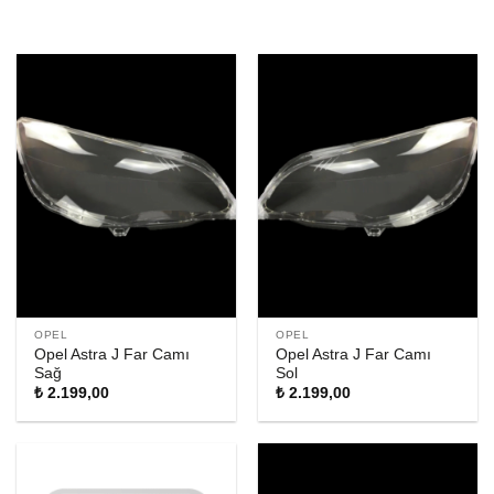
OPEL
OPEL
Opel Astra J Far Camı
Opel Astra J Far Camı
Sağ
Sol
₺
2.199,00
₺
2.199,00