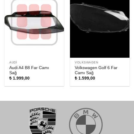
AUDI
VOLKSWAGEN
Audi A4 B8 Far Camı
Volkswagen Golf 6 Far
Sağ
Camı Sağ
₺
1.999,00
₺
1.599,00