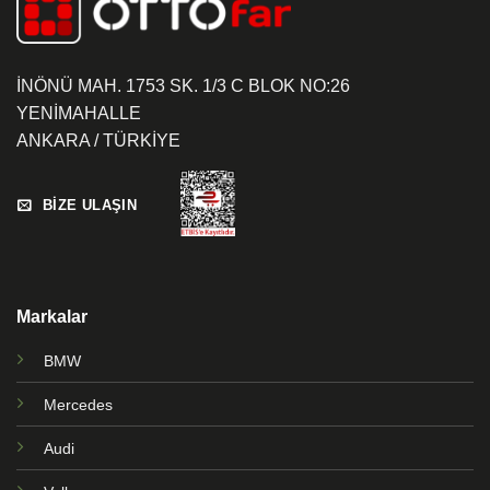
İNÖNÜ MAH. 1753 SK. 1/3 C BLOK NO:26
YENİMAHALLE
ANKARA / TÜRKİYE
BİZE ULAŞIN
Markalar
BMW
Mercedes
Audi