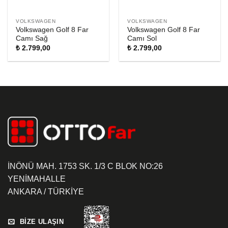
VOLKSWAGEN
VOLKSWAGEN
Volkswagen Golf 8 Far
Volkswagen Golf 8 Far
Camı Sağ
Camı Sol
₺
2.799,00
₺
2.799,00
İNÖNÜ MAH. 1753 SK. 1/3 C BLOK NO:26
YENİMAHALLE
ANKARA / TÜRKİYE
BİZE ULAŞIN